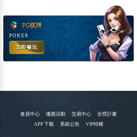
FG棋牌
POKER
立即暢玩
會員中心
優惠活動
交易中心
合營計畫
APP 下載
系統公告
VIP特權