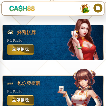
好路棋牌
POKER
立即暢玩
包你發棋牌
POKER
立即暢玩