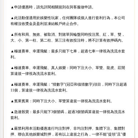
▲申請優惠時，請先詳閱相關規則在與客服做申請。
▲此活動僅適用於娛樂性玩家，任何團隊或個人進行套利行為，本公司
有權沒收獎金及盈利並凍結帳戶終止合作。
▲所有和局、無效、被取消、對賭單與輪盤同時投注黑、紅，單、雙，
大、小、第一柱、第二柱、第三注有效投注時，將不計算有效押碼內。
▲極速賽車、幸運飛艇：最多只能下七車，超過七車一律視為洗流水套
利。
▲極速賽車、幸運飛艇、真人娛樂：同時下注大小、單雙、龍虎、莊閒
算違規一律視為洗流水套利。
▲極速賽車、幸運飛艇：“猜數字”(冠亞和值猜數字)項目，同時下注超過
11個，算違規一律視為洗流水套利。
▲賓果賓果：同時下注大小、單雙算違規一律視為洗流水套利。
▲急速骰寶：最多只能下3個號碼，超過3個號碼算違規一律視為洗流水
套利。
▲嚴禁利用本活動優惠進行均注對押、非均注對押、集體下注、集體對
押、聯合其他娛樂城對押，若有以上違規之行為，一律不能"提領"且"優