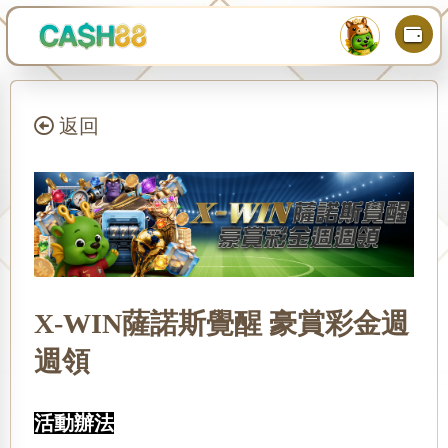
返回
X-WIN薩諾斯覺醒 豪賞彩金週
週領
活動辦法