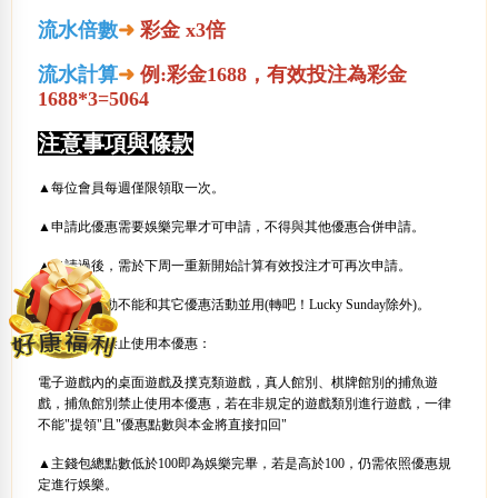
流水倍數
➜
彩金 x3倍
流水計算
➜
例:彩金1688，有效投注為彩金
1688*3=5064
注意事項與條款
▲每位會員每週僅限領取一次。
▲申請此優惠需要娛樂完畢才可申請，不得與其他優惠合併申請。
▲申請過後，需於下周一重新開始計算有效投注才可再次申請。
▲此優惠活動不能和其它優惠活動並用(轉吧！Lucky Sunday除外)。
▲以下館別禁止使用本優惠：
電子遊戲內的桌面遊戲及撲克類遊戲，真人館別、棋牌館別的捕魚遊
戲，捕魚館別禁止使用本優惠，若在非規定的遊戲類別進行遊戲，一律
不能"提領"且"優惠點數與本金將直接扣回"
▲主錢包總點數低於100即為娛樂完畢，若是高於100，仍需依照優惠規
定進行娛樂。